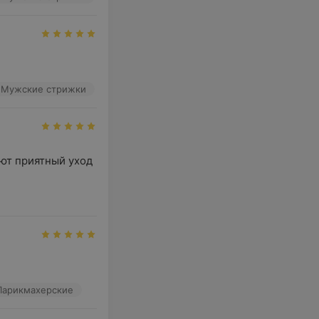
Мужские стрижки
ют приятный уход 
Парикмахерские