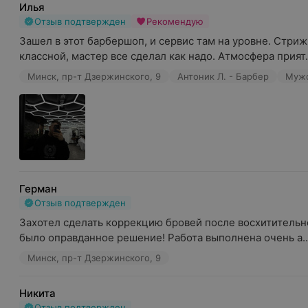
Илья
Отзыв подтвержден
Рекомендую
Зашел в этот барбершоп, и сервис там на уровне. Стриж
классной, мастер все сделал как надо. Атмосфера прият.
Минск, пр-т Дзержинского, 9
Антоник Л. - Барбер
Мужс
Герман
Отзыв подтвержден
Захотел сделать коррекцию бровей после восхитительно
было оправданное решение! Работа выполнена очень а..
Минск, пр-т Дзержинского, 9
Никита
Отзыв подтвержден