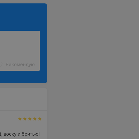
Рекомендую
 воску и бритью!
