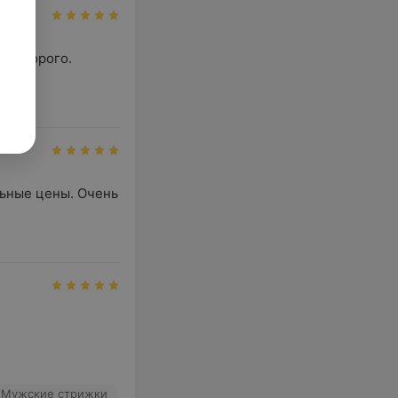
 недорого. 
ьные цены. Очень 
Мужские стрижки