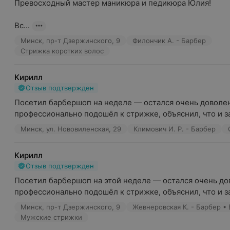
Превосходный мастер маникюра и педикюра Юлия!

Вс...
Минск, пр-т Дзержинского, 9
Филончик А. - Барбер
Стрижка коротких волос
Кирилл
Отзыв подтвержден
Посетил барбершоп на неделе — остался очень доволен
профессионально подошёл к стрижке, объяснил, что и за
Минск, ул. Нововиленская, 29
Климович И. Р. - Барбер
Кирилл
Отзыв подтвержден
Посетил барбершоп на этой неделе — остался очень дов
профессионально подошёл к стрижке, объяснил, что и за
Минск, пр-т Дзержинского, 9
Жевнеровская К. - Барбер •
Мужские стрижки