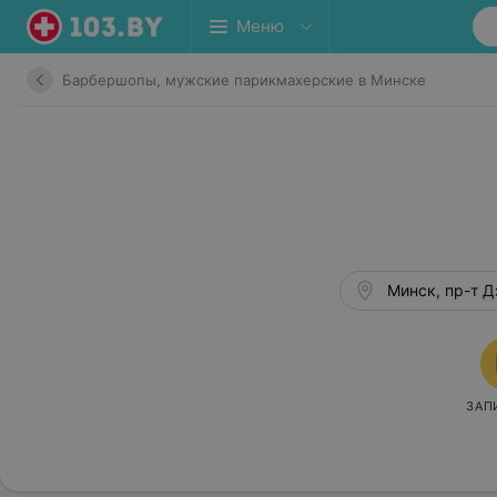
Меню
Барбершопы, мужские парикмахерские в Минске
Минск, пр-т Д
ЗАП