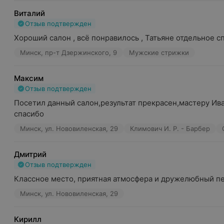
Виталий
Отзыв подтвержден
Хороший салон , всё понравилось , Татьяне отдельное с
Минск, пр-т Дзержинского, 9
Мужские стрижки
Максим
Отзыв подтвержден
Посетил данный салон,результат прекрасен,мастеру Ива
спасибо
Минск, ул. Нововиленская, 29
Климович И. Р. - Барбер
Дмитрий
Отзыв подтвержден
Классное место, приятная атмосфера и дружелюбный п
Минск, ул. Нововиленская, 29
Кирилл