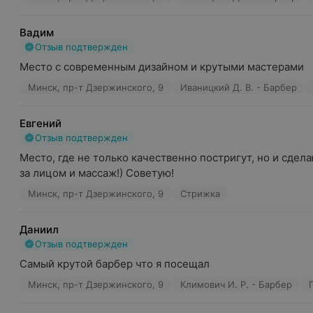
Вадим
Отзыв подтвержден
Место с современным дизайном и крутыми мастерами
Минск, пр-т Дзержинского, 9
Иваницкий Д. В. - Барбер
Евгений
Отзыв подтвержден
Место, где не только качественно постригут, но и сдела
за лицом и массаж!) Советую!
Минск, пр-т Дзержинского, 9
Стрижка
Даниил
Отзыв подтвержден
Самый крутой барбер что я посещал
Минск, пр-т Дзержинского, 9
Климович И. Р. - Барбер