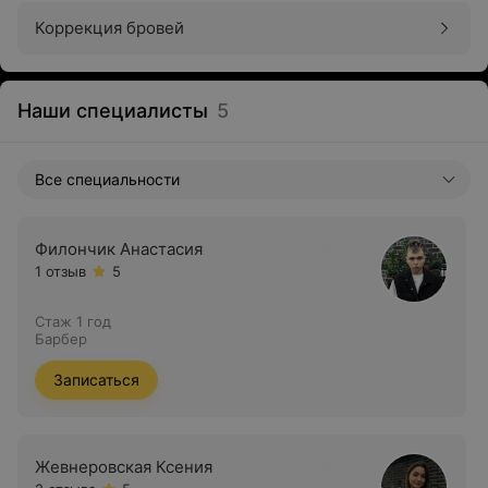
Коррекция бровей
Наши специалисты
5
Все специальности
Филончик Анастасия
1 отзыв
5
Стаж 1 год
Барбер
Записаться
Жевнеровская Ксения