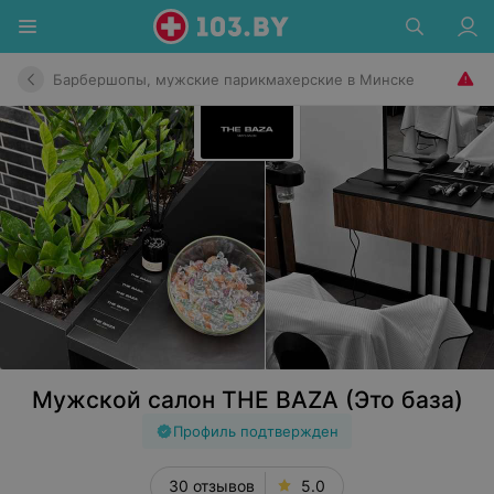
Барбершопы, мужские парикмахерские в Минске
Мужской салон THE BAZA (Это база)
Профиль подтвержден
30 отзывов
5.0