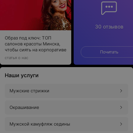
30 отзывов
Образ под ключ: ТОП
салонов красоты Минска,
чтобы сиять на корпоративе
Почитать
статья о нас
Наши услуги
Мужские стрижки
Окрашивание
Мужской камуфляж седины