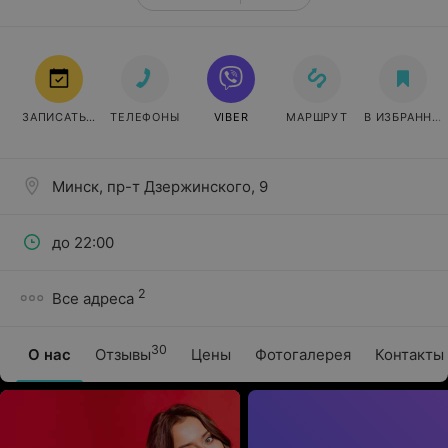
ЗАПИСАТЬСЯ
ТЕЛЕФОНЫ
VIBER
МАРШРУТ
В ИЗБРАННО
Минск, пр-т Дзержинского, 9
до 22:00
2
Все адреса
30
О нас
Отзывы
Цены
Фотогалерея
Контакты