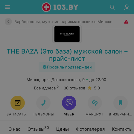
Барбершопы, мужские парикмахерские в Минске
THE BAZA (Это база) мужской салон –
прайс-лист
Профиль подтвержден
Минск, пр-т Дзержинского, 9
до 22:00
2
Все адреса
30 отзывов
5.0
ЗАПИСАТЬСЯ
ТЕЛЕФОНЫ
VIBER
МАРШРУТ
В ИЗБРАННО
30
О нас
Отзывы
Цены
Фотогалерея
Контакты