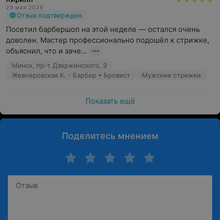
29 мая 2026
Отзыв подтвержден
Посетил барбершоп на этой неделе — остался очень 
доволен. Мастер профессионально подошёл к стрижке, 
объяснил, что и заче...
Минск, пр-т Дзержинского, 9
Жевнеровская К. - Барбер • Бровист
Мужские стрижки
Показать ещё
Поделитесь мнением