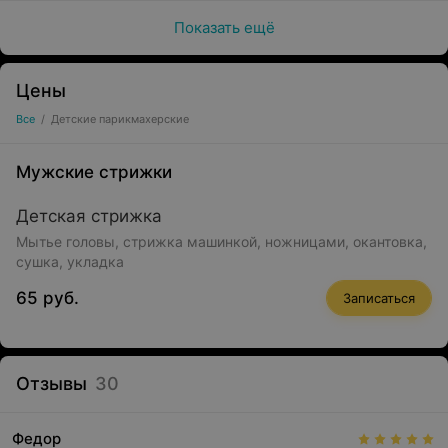
Показать ещё
Цены
Все
/
Детские парикмахерские
Мужские стрижки
Детская стрижка
Мытье головы, стрижка машинкой, ножницами, окантовка,
сушка, укладка
65 руб.
Записаться
Отзывы
30
Федор