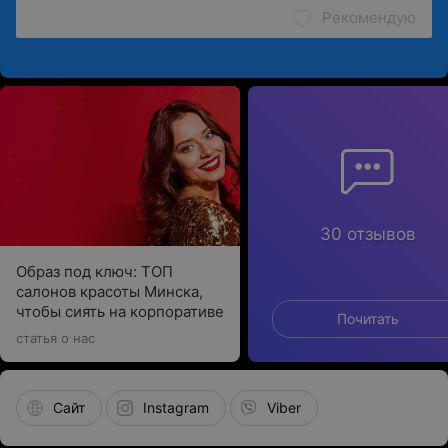
Рекомендую
30 отзывов
Образ под ключ: ТОП
салонов красоты Минска,
чтобы сиять на корпоративе
Почитать
статья о нас
Сайт
Instagram
Viber