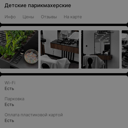
Детские парикмахерские
Инфо
Цены
Отзывы
На карте
Wi-Fi
Есть
Парковка
Есть
Оплата пластиковой картой
Есть