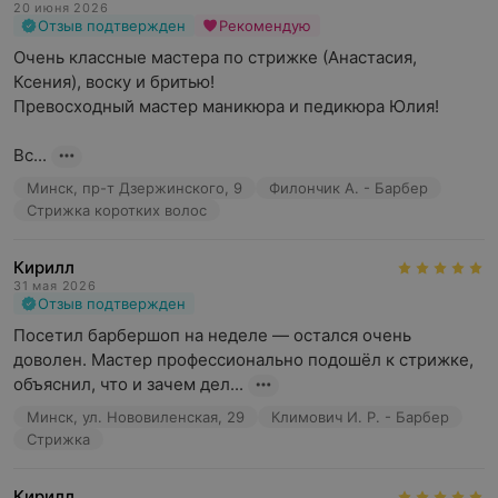
20 июня 2026
Отзыв подтвержден
Рекомендую
Очень классные мастера по стрижке (Анастасия, 
Ксения), воску и бритью!

Превосходный мастер маникюра и педикюра Юлия!

Вс...
Минск, пр-т Дзержинского, 9
Филончик А. - Барбер
Стрижка коротких волос
Кирилл
31 мая 2026
Отзыв подтвержден
Посетил барбершоп на неделе — остался очень 
доволен. Мастер профессионально подошёл к стрижке, 
объяснил, что и зачем дел...
Минск, ул. Нововиленская, 29
Климович И. Р. - Барбер
Стрижка
Кирилл