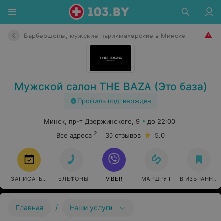
Барбершопы, мужские парикмахерские в Минске
Мужской салон THE BAZA (Это база)
Профиль подтвержден
Минск, пр-т Дзержинского, 9
до 22:00
2
Все адреса
30 отзывов
5.0
ЗАПИСАТЬСЯ
ТЕЛЕФОНЫ
VIBER
МАРШРУТ
В ИЗБРАННО
/
Главная
Наши услуги