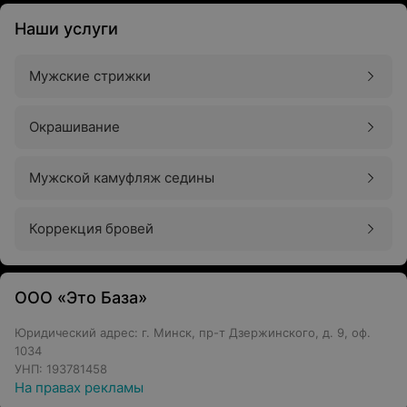
Наши услуги
Мужские стрижки
Окрашивание
Мужской камуфляж седины
Коррекция бровей
ООО «Это База»
Юридический адрес: г. Минск, пр-т Дзержинского, д. 9, оф.
1034
УНП: 193781458
На правах рекламы