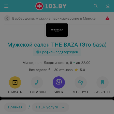
Барбершопы, мужские парикмахерские в Минске
Мужской салон THE BAZA (Это база)
Профиль подтвержден
Минск, пр-т Дзержинского, 9
до 22:00
2
Все адреса
30 отзывов
5.0
ЗАПИСАТЬСЯ
ТЕЛЕФОНЫ
VIBER
МАРШРУТ
В ИЗБРАННО
/
Главная
Наши услуги