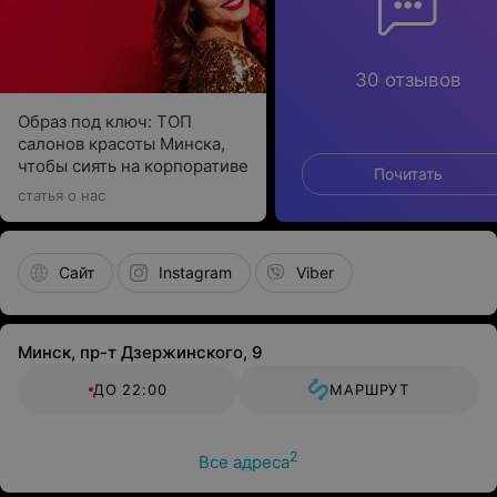
30 отзывов
Образ под ключ: ТОП
салонов красоты Минска,
чтобы сиять на корпоративе
Почитать
статья о нас
Сайт
Instagram
Viber
Минск, пр-т Дзержинского, 9
ДО 22:00
МАРШРУТ
2
Все адреса