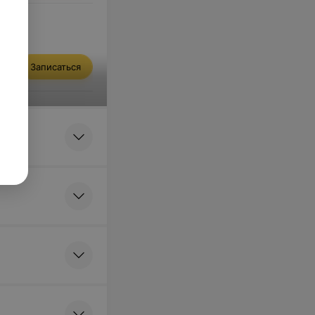
Записаться
я бороды с
Записаться
Записаться