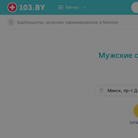
Меню
Барбершопы, мужские парикмахерские в Минске
Мужские с
Минск, пр-т Д
ЗАП