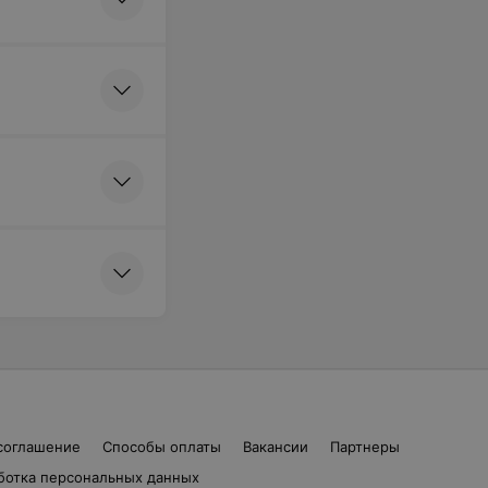
Записаться
Записаться
Записаться
 коррекция
соглашение
Способы оплаты
Вакансии
Партнеры
Записаться
ботка персональных данных