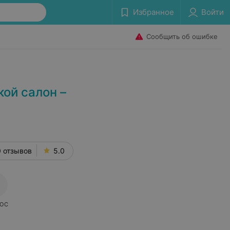
Избранное
Войти
Сообщить об ошибке
ой салон –
 отзывов
5.0
ОС