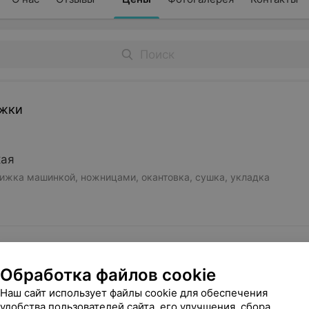
жки
кая
ижка машинкой, ножницами, окантовка, сушка, укладка
рижка
ижка машинкой по необходимости, использование техник, сушк
Обработка файлов cookie
Наш сайт использует файлы cookie для обеспечения
удобства пользователей сайта, его улучшения, сбора